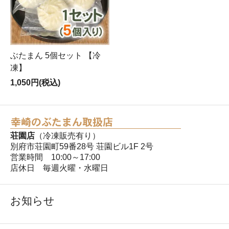
ぶたまん 5個セット 【冷
凍】
1,050円(税込)
荘園店
（冷凍販売有り）
別府市荘園町59番28号 荘園ビル1F 2号
営業時間 10:00～17:00
店休日 毎週火曜・水曜日
お知らせ