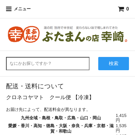
0
メニュー
検索
配送・送料について
クロネコヤマト クール便 【冷凍】
お届け先によって、配送料金が異なります。
1,415
九州全域・島根・鳥取・広島・山口・岡山
円
愛媛・香川・高知・徳島・大阪・奈良・兵庫・京都・滋
1,535
円
賀・和歌山