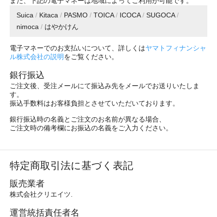
また、下記の電子マネーは地域によってご利用が可能です。
Suica
/
Kitaca
/
PASMO
/
TOICA
/
ICOCA
/
SUGOCA
/
nimoca
/
はやかけん
電子マネーでのお支払いについて、詳しくは
ヤマトフィナンシャ
ル株式会社の説明
をご覧ください。
銀行振込
ご注文後、受注メールにて振込み先をメールでお送りいたしま
す。
振込手数料はお客様負担とさせていただいております。
銀行振込時の名義とご注文のお名前が異なる場合、
ご注文時の備考欄にお振込の名義をご入力ください。
特定商取引法に基づく表記
販売業者
株式会社クリエイツ.
運営統括責任者名