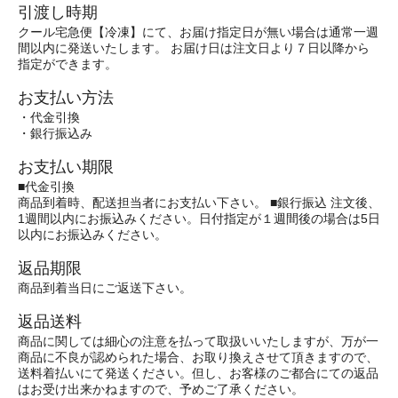
引渡し時期
クール宅急便【冷凍】にて、お届け指定日が無い場合は通常一週
間以内に発送いたします。 お届け日は注文日より７日以降から
指定ができます。
お支払い方法
・代金引換
・銀行振込み
お支払い期限
■代金引換
商品到着時、配送担当者にお支払い下さい。 ■銀行振込 注文後、
1週間以内にお振込みください。日付指定が１週間後の場合は5日
以内にお振込みください。
返品期限
商品到着当日にご返送下さい。
返品送料
商品に関しては細心の注意を払って取扱いいたしますが、万が一
商品に不良が認められた場合、お取り換えさせて頂きますので、
送料着払いにて発送ください。但し、お客様のご都合にての返品
はお受け出来かねますので、予めご了承ください。